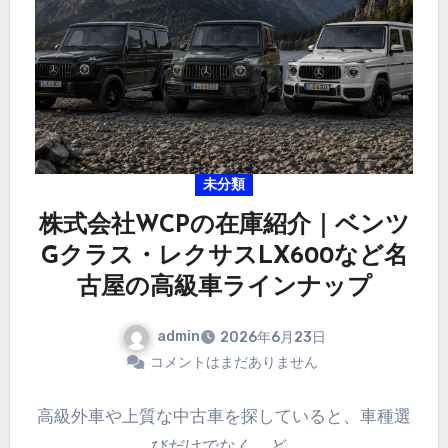
未分類
株式会社WCPの在庫紹介｜ベンツ
Gクラス・レクサスLX600など名
古屋の高級車ラインナップ
admin
2026年6月23日
コメントはまだありません
高級外車や上質な中古車を探していると、車種選
びだけでなく、ど…