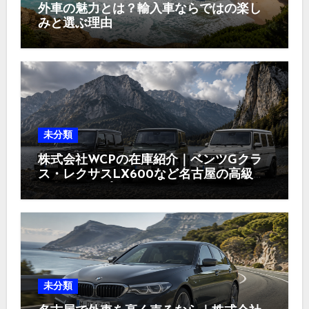
外車の魅力とは？輸入車ならではの楽し
みと選ぶ理由
未分類
株式会社WCPの在庫紹介｜ベンツGクラ
ス・レクサスLX600など名古屋の高級車
ラインナップ
未分類