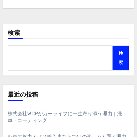
検索
検
索
最近の投稿
株式会社WCPがカーライフに一生寄り添う理由｜洗
車・コーティング
外車の魅力とは？輸入車ならではの楽しみと選ぶ理由