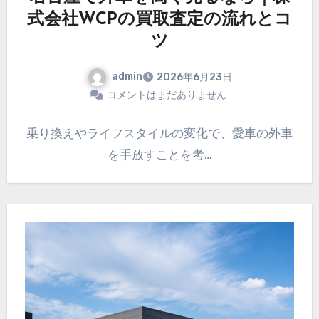
式会社WCPの買取査定の流れとコ
ツ
admin
2026年6月23日
コメントはまだありません
乗り換えやライフスタイルの変化で、愛車の外車
を手放すことを考…