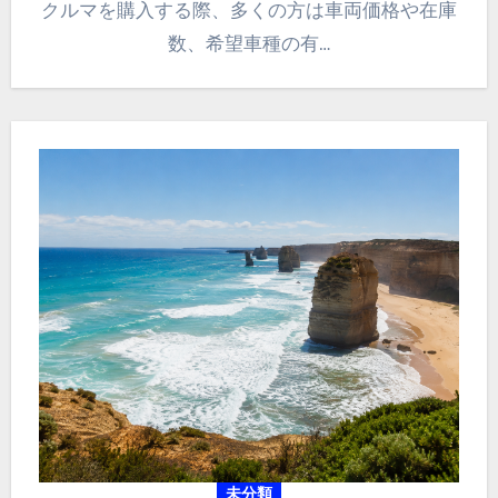
クルマを購入する際、多くの方は車両価格や在庫
数、希望車種の有…
未分類